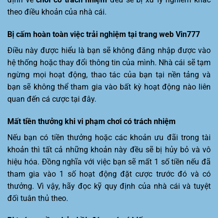
theo điều khoản của nhà cái.
Bị cấm hoàn toàn việc trải nghiệm tại trang web Vin777
Điều này được hiểu là bạn sẽ không đăng nhập được vào
hệ thống hoặc thay đổi thông tin của mình. Nhà cái sẽ tạm
ngừng mọi hoạt động, thao tác của bạn tại nền tảng và
bạn sẽ không thể tham gia vào bất kỳ hoạt động nào liên
quan đến cá cược tại đây.
Mất tiền thưởng khi vi phạm chơi có trách nhiệm
Nếu bạn có tiền thưởng hoặc các khoản ưu đãi trong tài
khoản thì tất cả những khoản này đều sẽ bị hủy bỏ và vô
hiệu hóa. Đồng nghĩa với việc bạn sẽ mất 1 số tiền nếu đã
tham gia vào 1 số hoạt động đặt cược trước đó và có
thưởng. Vì vậy, hãy đọc kỹ quy định của nhà cái và tuyệt
đối tuân thủ theo.