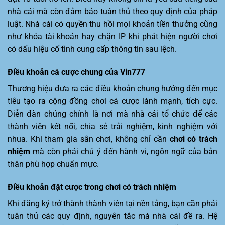
nhà cái mà còn đảm bảo tuân thủ theo quy định của pháp
luật. Nhà cái có quyền thu hồi mọi khoản tiền thưởng cũng
như khóa tài khoản hay chặn IP khi phát hiện người chơi
có dấu hiệu cố tình cung cấp thông tin sau lệch.
Điều khoản cá cược chung của Vin777
Thương hiệu đưa ra các điều khoản chung hướng đến mục
tiêu tạo ra cộng đồng chơi cá cược lành mạnh, tích cực.
Diễn đàn chúng chính là nơi mà nhà cái tổ chức để các
thành viên kết nối, chia sẻ trải nghiệm, kinh nghiệm với
nhua. Khi tham gia sân chơi, không chỉ cần
chơi có trách
nhiệm
mà còn phải chú ý đến hành vi, ngôn ngữ của bản
thân phù hợp chuẩn mực.
Điều khoản đặt cược trong chơi có trách nhiệm
Khi đăng ký trở thành thành viên tại nền tảng, bạn cần phải
tuân thủ các quy định, nguyên tắc mà nhà cái đề ra. Hệ