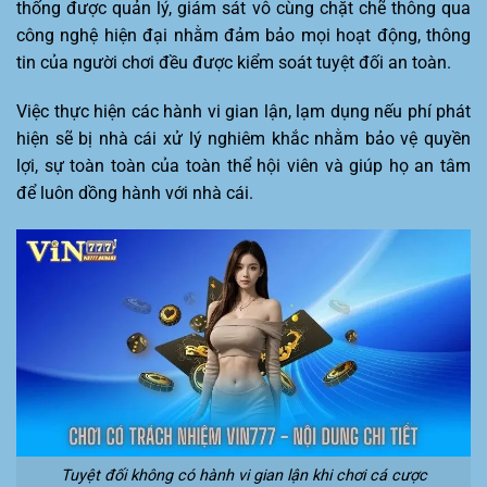
thống được quản lý, giám sát vô cùng chặt chẽ thông qua
công nghệ hiện đại nhằm đảm bảo mọi hoạt động, thông
tin của người chơi đều được kiểm soát tuyệt đối an toàn.
Việc thực hiện các hành vi gian lận, lạm dụng nếu phí phát
hiện sẽ bị nhà cái xử lý nghiêm khắc nhằm bảo vệ quyền
lợi, sự toàn toàn của toàn thể hội viên và giúp họ an tâm
để luôn dồng hành với nhà cái.
Tuyệt đối không có hành vi gian lận khi chơi cá cược