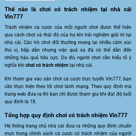
Thế nào là chơi có trách nhiệm tại nhà cái
Vin777
Trách nhiệm cá cược của mỗi người chơi được thể hiện
qua cách chơi và thái độ của họ khi trải nghiệm giải trí tại
nhà cái. Các trò chơi đổi thưởng mang lại nhiều cảm xúc
thú vị, hấp dẫn nhưng việc quá sa đà có thể dẫn đến
những hậu quả tiêu cực. Do đó, người chơi cần hiểu rõ ý
nghĩa khi
chơi có trách nhiệm
tại nhà cái.
Khi tham gia vào sân chơi cá cược trực tuyến Vin777, bạn
cần thực hiện theo lối chơi lành mạng. Theo quy định mà
trang web đưa ra thì bạn chỉ được tham gia khi đạt độ tuổi
quy định là 18.
Tổng hợp quy định chơi có trách nhiệm Vin777
Hệ thống trang chủ nhà cái đưa ra những quy định chuẩn
mực trong chính sách cá cược có trách nhiệm của người