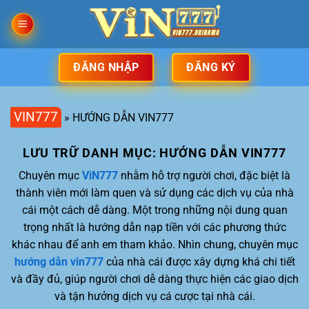
Bỏ
qua
nội
dung
ĐĂNG NHẬP
ĐĂNG KÝ
VIN777
»
HƯỚNG DẪN VIN777
LƯU TRỮ DANH MỤC:
HƯỚNG DẪN VIN777
Chuyên mục
ViN777
nhằm hỗ trợ người chơi, đặc biệt là
thành viên mới làm quen và sử dụng các dịch vụ của nhà
cái một cách dễ dàng. Một trong những nội dung quan
trọng nhất là hướng dẫn nạp tiền với các phương thức
khác nhau để anh em tham khảo. Nhìn chung, chuyên mục
hướng dẫn vin777
của nhà cái được xây dựng khá chi tiết
và đầy đủ, giúp người chơi dễ dàng thực hiện các giao dịch
và tận hưởng dịch vụ cá cược tại nhà cái.