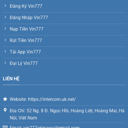
Đăng Ký Vin777
Đăng Nhập Vin777
Nạp Tiền Vin777
Rút Tiền Vin777
Tải App Vin777
Đại Lý Vin777
LIÊN HỆ
Website: https://intercom.uk.net/
Địa Chỉ: 52 Ng. 8 Đ. Ngọc Hồi, Hoàng Liệt, Hoàng Mai, Hà
Nội, Việt Nam
Email:
vin777okinawa@gmail.com