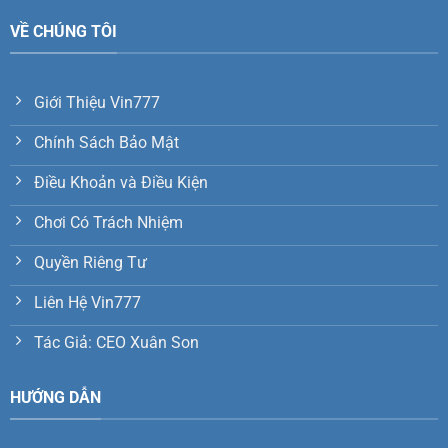
VỀ CHÚNG TÔI
Giới Thiệu Vin777
Chính Sách Bảo Mật
Điều Khoản và Điều Kiện
Chơi Có Trách Nhiệm
Quyền Riêng Tư
Liên Hệ Vin777
Tác Giả: CEO Xuân Son
HƯỚNG DẪN