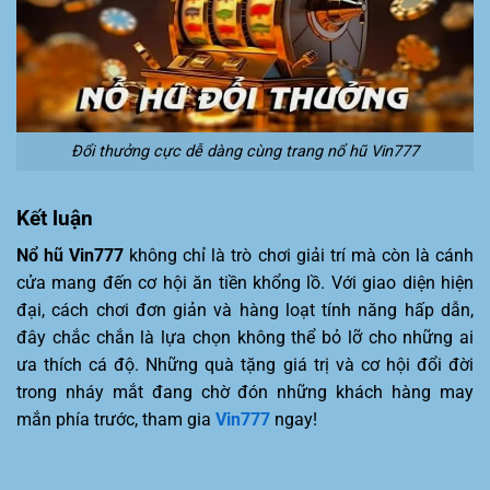
Đổi thưởng cực dễ dàng cùng trang nổ hũ Vin777
Kết luận
Nổ hũ Vin777
không chỉ là trò chơi giải trí mà còn là cánh
cửa mang đến cơ hội ăn tiền khổng lồ. Với giao diện hiện
đại, cách chơi đơn giản và hàng loạt tính năng hấp dẫn,
đây chắc chắn là lựa chọn không thể bỏ lỡ cho những ai
ưa thích cá độ. Những quà tặng giá trị và cơ hội đổi đời
trong nháy mắt đang chờ đón những khách hàng may
mắn phía trước, tham gia
Vin777
ngay!