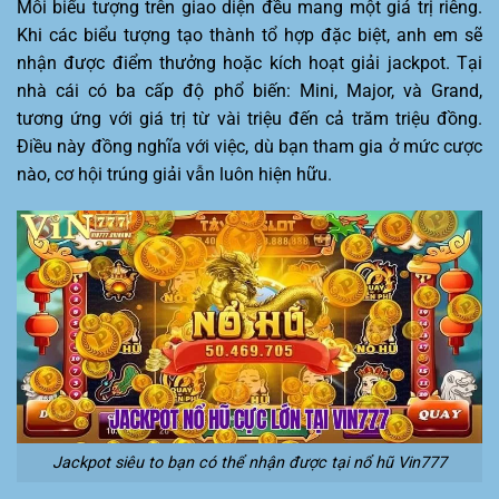
Mỗi biểu tượng trên giao diện đều mang một giá trị riêng.
Khi các biểu tượng tạo thành tổ hợp đặc biệt, anh em sẽ
nhận được điểm thưởng hoặc kích hoạt giải jackpot. Tại
nhà cái có ba cấp độ phổ biến: Mini, Major, và Grand,
tương ứng với giá trị từ vài triệu đến cả trăm triệu đồng.
Điều này đồng nghĩa với việc, dù bạn tham gia ở mức cược
nào, cơ hội trúng giải vẫn luôn hiện hữu.
Jackpot siêu to bạn có thể nhận được tại nổ hũ Vin777