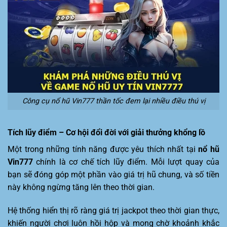
Công cụ nổ hũ Vin777 thần tốc đem lại nhiều điều thú vị
Tích lũy điểm – Cơ hội đổi đời với giải thưởng khổng lồ
Một trong những tính năng được yêu thích nhất tại
nổ hũ
Vin777
chính là cơ chế tích lũy điểm. Mỗi lượt quay của
bạn sẽ đóng góp một phần vào giá trị hũ chung, và số tiền
này không ngừng tăng lên theo thời gian.
Hệ thống hiển thị rõ ràng giá trị jackpot theo thời gian thực,
khiến người chơi luôn hồi hộp và mong chờ khoảnh khắc