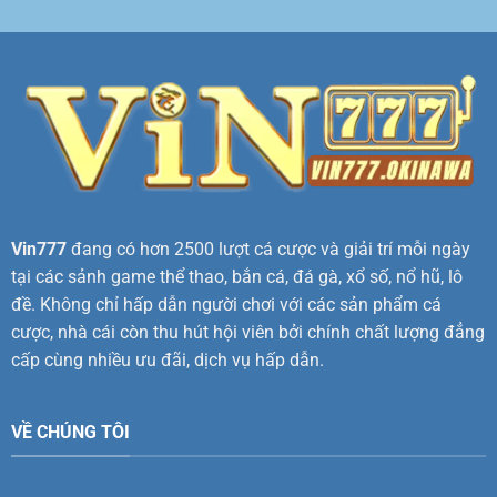
Vin777
đang có hơn 2500 lượt cá cược và giải trí mỗi ngày
tại các sảnh game thể thao, bắn cá, đá gà, xổ số, nổ hũ, lô
đề. Không chỉ hấp dẫn người chơi với các sản phẩm cá
cược, nhà cái còn thu hút hội viên bởi chính chất lượng đẳng
cấp cùng nhiều ưu đãi, dịch vụ hấp dẫn.
VỀ CHÚNG TÔI