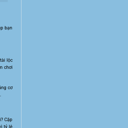
úp bạn
tài lộc
n chơi
ăng cơ
c.
ì? Cặp
 tỷ lệ