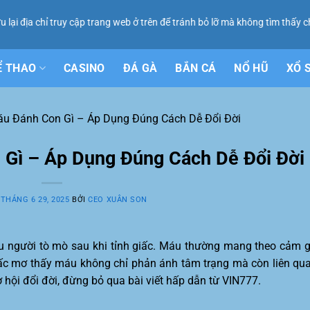
ruy cập trang web ở trên để tránh bỏ lỡ mà không tìm thấy chúng tôi nhé
Ể THAO
CASINO
ĐÁ GÀ
BẮN CÁ
NỔ HŨ
XỔ 
u Đánh Con Gì – Áp Dụng Đúng Cách Dễ Đổi Đời
Gì – Áp Dụng Đúng Cách Dễ Đổi Đời
O
THÁNG 6 29, 2025
BỞI
CEO XUÂN SON
ều người tò mò sau khi tỉnh giấc. Máu thường mang theo cảm g
iấc mơ thấy máu không chỉ phản ánh tâm trạng mà còn liên qu
hội đổi đời, đừng bỏ qua bài viết hấp dẫn từ VIN777.