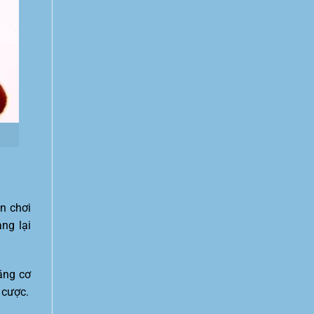
ân chơi
ng lại
ăng cơ
 cược.