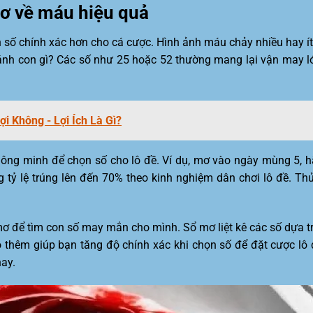
mơ về máu hiệu quả
họn số chính xác hơn cho cá cược. Hình ảnh máu chảy nhiều hay í
nh con gì? Các số như 25 hoặc 52 thường mang lại vận may l
i Không - Lợi Ích Là Gì?
thông minh để chọn số cho lô đề. Ví dụ, mơ vào ngày mùng 5, h
 tỷ lệ trúng lên đến 70% theo kinh nghiệm dân chơi lô đề. Th
ơ để tìm con số may mắn cho mình. Sổ mơ liệt kê các số dựa tr
ảo thêm giúp bạn tăng độ chính xác khi chọn số để đặt cược lô 
ay.