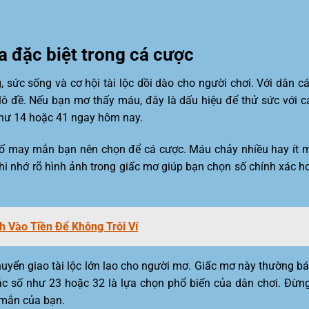
 đặc biệt trong cá cược
sức sống và cơ hội tài lộc dồi dào cho người chơi. Với dân cá
ô đề. Nếu bạn mơ thấy máu, đây là dấu hiệu để thử sức với c
như 14 hoặc 41 ngay hôm nay.
 số may mắn bạn nên chọn để cá cược. Máu chảy nhiều hay ít 
Ghi nhớ rõ hình ảnh trong giấc mơ giúp bạn chọn số chính xác h
h Vào Tiền Để Không Trôi Ví
uyển giao tài lộc lớn lao cho người mơ. Giấc mơ này thường bá
ác số như 23 hoặc 32 là lựa chọn phổ biến của dân chơi. Đừn
 mắn của bạn.