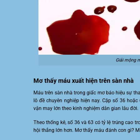
Giải mộng 
Mơ thấy máu xuất hiện trên sàn nhà
Máu trên sàn nhà trong giấc mơ báo hiệu sự thay
lô đề chuyên nghiệp hiện nay. Cặp số 36 hoặc 
vận may lớn theo kinh nghiệm dân gian lâu đời.
Theo thống kê, số 36 và 63 có tỷ lệ trúng cao 
hội thắng lớn hơn. Mơ thấy máu đánh con gì? Má