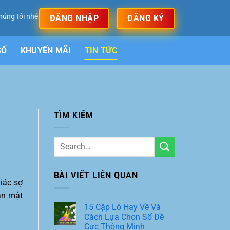
! 🏆 NẠP RÚT TIỀN KHÓ ĐÃ CÓ Vin777 LO. Hãy đến với Vin777 chúng tôi, tốc
ĐĂNG NHẬP
ĐĂNG KÝ
SỐ
KHUYẾN MÃI
TIN TỨC
TÌM KIẾM
BÀI VIẾT LIÊN QUAN
iác sợ
an mật
15 Cặp Lô Hay Về Và
Cách Lựa Chọn Số Đề
Cực Thông Minh