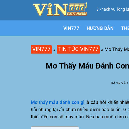
Bỏ
ôi: https://www.intercom.uk.net/ 📌 Quý khách vui lòng lưu lại địa chỉ t
qua
nội
dung
VIN777
HƯỚNG DẪN
TH
VIN777
TIN TỨC VIN777
»
»
Mơ Thấy Má
Mơ Thấy Máu Đánh Con 
ĐĂNG VÀ
Mơ thấy máu đánh con gì
là câu hỏi khiến nhi
hãi nhưng lại ẩn chứa nhiều điềm báo bí ẩn. G
thiết đến con số may mắn. Nếu bạn muốn tìm cơ 