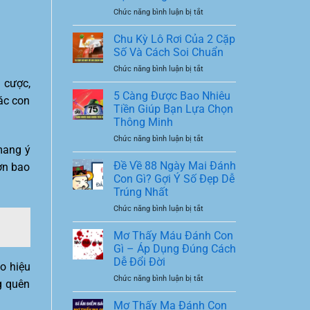
Chức năng bình luận bị tắt
ở
15
Cặp
Chu Kỳ Lô Rơi Của 2 Cặp
Lô
Số Và Cách Soi Chuẩn
Hay
Chức năng bình luận bị tắt
ở
Về
Chu
 cược,
Và
Kỳ
5 Càng Được Bao Nhiêu
Cách
ác con
Lô
Lựa
Tiền Giúp Bạn Lựa Chọn
Rơi
Chọn
Thông Minh
Của
Số
Chức năng bình luận bị tắt
ở
2
Đề
mang ý
5
Cặp
Cực
Càng
Số
Đề Về 88 Ngày Mai Đánh
Thông
ơn bao
Được
Và
Con Gì? Gợi Ý Số Đẹp Dễ
Minh
Bao
Cách
Trúng Nhất
Nhiêu
Soi
Chức năng bình luận bị tắt
ở
Tiền
Chuẩn
Đề
Giúp
Về
Bạn
Mơ Thấy Máu Đánh Con
88
Lựa
Gì – Áp Dụng Đúng Cách
Ngày
Chọn
Dễ Đổi Đời
o hiệu
Mai
Thông
Chức năng bình luận bị tắt
ở
Đánh
Minh
g quên
Mơ
Con
Thấy
Gì?
Mơ Thấy Ma Đánh Con