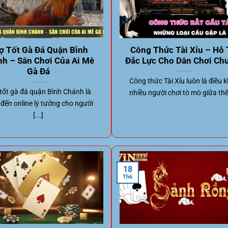
ợ Tốt Gà Đá Quận Bình
Công Thức Tài Xỉu – Hỗ 
h – Sân Chơi Của Ai Mê
Đắc Lực Cho Dân Chơi Ch
Gà Đá
Công thức Tài Xỉu luôn là điều k
tốt gà đá quận Bình Chánh là
nhiều người chơi tò mò giữa thế 
đến online lý tưởng cho người
[...]
18
Th6