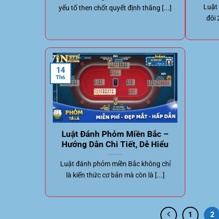
Luật 
yếu tố then chốt quyết định thắng [...]
đôi 
14
Th6
Luật Đánh Phỏm Miền Bắc –
Hướng Dẫn Chi Tiết, Dễ Hiểu
Luật đánh phỏm miền Bắc không chỉ
là kiến thức cơ bản mà còn là [...]
1
2