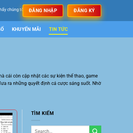
ng tôi nhé! 🏆 NẠP RÚT TIỀN KHÓ ĐÃ CÓ Vin777 LO. Hãy đến với Vin777 chú
ĐĂNG NHẬP
ĐĂNG KÝ
SỐ
KHUYẾN MÃI
TIN TỨC
hà cái còn cập nhật các sự kiện thể thao, game
đưa ra những quyết định cá cược sáng suốt. Nhờ
TÌM KIẾM