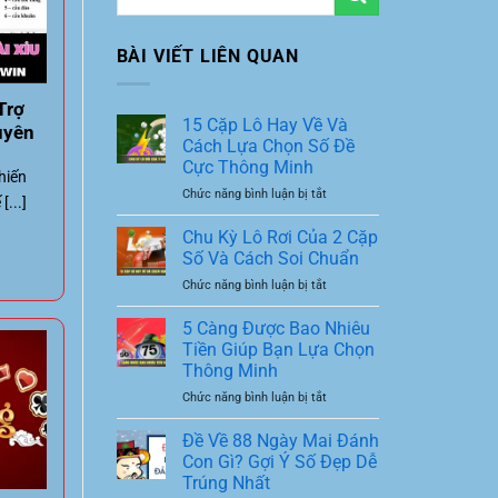
BÀI VIẾT LIÊN QUAN
Trợ
15 Cặp Lô Hay Về Và
uyên
Cách Lựa Chọn Số Đề
Cực Thông Minh
hiến
Chức năng bình luận bị tắt
ở
[...]
15
Cặp
Chu Kỳ Lô Rơi Của 2 Cặp
Lô
Số Và Cách Soi Chuẩn
Hay
Chức năng bình luận bị tắt
ở
Về
Chu
Và
Kỳ
5 Càng Được Bao Nhiêu
Cách
Lô
Lựa
Tiền Giúp Bạn Lựa Chọn
Rơi
Chọn
Thông Minh
Của
Số
Chức năng bình luận bị tắt
ở
2
Đề
5
Cặp
Cực
Càng
Số
Đề Về 88 Ngày Mai Đánh
Thông
Được
Và
Con Gì? Gợi Ý Số Đẹp Dễ
Minh
Bao
Cách
Trúng Nhất
Nhiêu
Soi