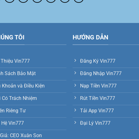
HÚNG TÔI
HƯỚNG DẪN
 Thiệu Vin777
Đăng Ký Vin777
nh Sách Bảo Mật
Đăng Nhập Vin777
 Khoản và Điều Kiện
Nạp Tiền Vin777
i Có Trách Nhiệm
Rút Tiền Vin777
ền Riêng Tư
Tải App Vin777
n Hệ Vin777
Đại Lý Vin777
 Giả: CEO Xuân Son