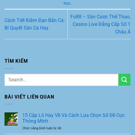
trực
.
Fo88 – Sân Cược Thể Thao,
Cách Tiết Kiệm Đạn Bắn Cá:
Casino Live Đẳng Cấp Số 1
Bí Quyết Săn Cá Hay
Châu Á
TÌM KIẾM
BÀI VIẾT LIÊN QUAN
15 Cặp Lô Hay Về Và Cách Lựa Chọn Số Đề Cực
Thông Minh
Chức năng bình luận bị tắt
ở
15