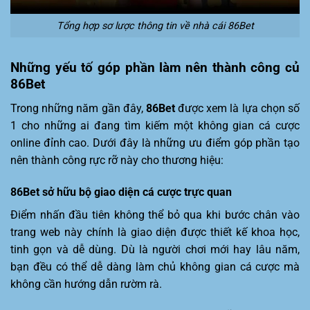
Tổng hợp sơ lược thông tin về nhà cái 86Bet
Những yếu tố góp phần làm nên thành công củ
86Bet
Trong những năm gần đây,
86Bet
được xem là lựa chọn số
1 cho những ai đang tìm kiếm một không gian cá cược
online đỉnh cao. Dưới đây là những ưu điểm góp phần tạo
nên thành công rực rỡ này cho thương hiệu:
86Bet sở hữu bộ giao diện cá cược trực quan
Điểm nhấn đầu tiên không thể bỏ qua khi bước chân vào
trang web này chính là giao diện được thiết kế khoa học,
tinh gọn và dễ dùng. Dù là người chơi mới hay lâu năm,
bạn đều có thể dễ dàng làm chủ không gian cá cược mà
không cần hướng dẫn rườm rà.