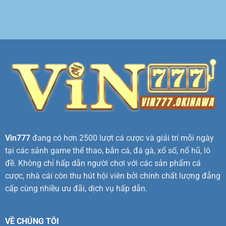
Số
Gợi
Dễ
Phú
Ý
Đổi
Yên
Số
Đời
30
Lô
Ngày
Đề
–
Siêu
Đọc
Chính
Vị
Xác
Con
Số
Để
Thắng
Dễ
Dàng
Vin777
đang có hơn 2500 lượt cá cược và giải trí mỗi ngày
tại các sảnh game thể thao, bắn cá, đá gà, xổ số, nổ hũ, lô
đề. Không chỉ hấp dẫn người chơi với các sản phẩm cá
cược, nhà cái còn thu hút hội viên bởi chính chất lượng đẳng
cấp cùng nhiều ưu đãi, dịch vụ hấp dẫn.
VỀ CHÚNG TÔI