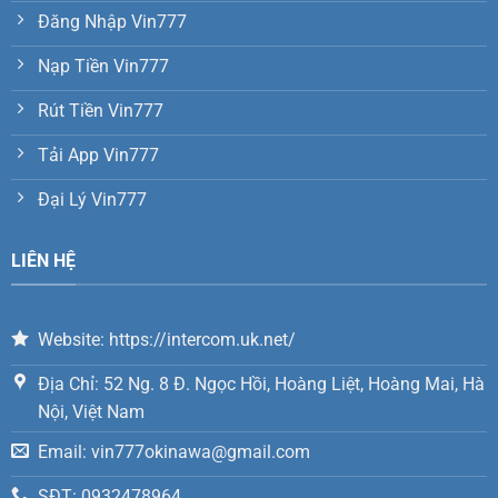
Đăng Nhập Vin777
Nạp Tiền Vin777
Rút Tiền Vin777
Tải App Vin777
Đại Lý Vin777
LIÊN HỆ
Website: https://intercom.uk.net/
Địa Chỉ: 52 Ng. 8 Đ. Ngọc Hồi, Hoàng Liệt, Hoàng Mai, Hà
Nội, Việt Nam
Email:
vin777okinawa@gmail.com
SĐT: 0932478964