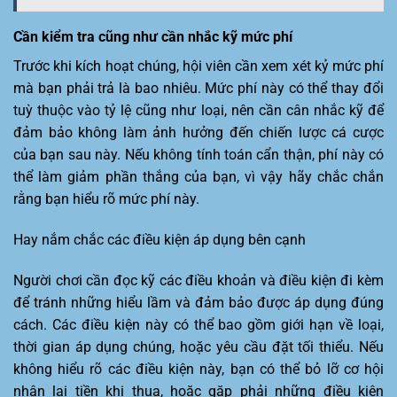
Cần kiểm tra cũng như cần nhắc kỹ mức phí
Trước khi kích hoạt chúng, hội viên cần xem xét kỷ mức phí
mà bạn phải trả là bao nhiêu. Mức phí này có thể thay đổi
tuỳ thuộc vào tỷ lệ cũng như loại, nên cần cân nhắc kỹ để
đảm bảo không làm ảnh hưởng đến chiến lược cá cược
của bạn sau này. Nếu không tính toán cẩn thận, phí này có
thể làm giảm phần thắng của bạn, vì vậy hãy chắc chắn
rằng bạn hiểu rõ mức phí này.
Hay nắm chắc các điều kiện áp dụng bên cạnh
Người chơi cần đọc kỹ các điều khoản và điều kiện đi kèm
để tránh những hiểu lầm và đảm bảo được áp dụng đúng
cách. Các điều kiện này có thể bao gồm giới hạn về loại,
thời gian áp dụng chúng, hoặc yêu cầu đặt tối thiểu. Nếu
không hiểu rõ các điều kiện này, bạn có thể bỏ lỡ cơ hội
nhận lại tiền khi thua, hoặc gặp phải những điều kiện