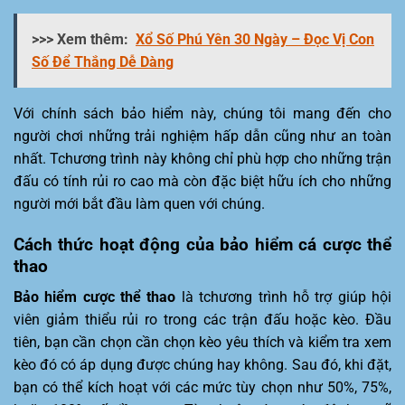
>>> Xem thêm:
Xổ Số Phú Yên 30 Ngày – Đọc Vị Con
Số Để Thắng Dễ Dàng
Với chính sách bảo hiểm này, chúng tôi mang đến cho
người chơi những trải nghiệm hấp dẫn cũng như an toàn
nhất. Tchương trình này không chỉ phù hợp cho những trận
đấu có tính rủi ro cao mà còn đặc biệt hữu ích cho những
người mới bắt đầu làm quen với chúng.
Cách thức hoạt động của bảo hiểm cá cược thể
thao
Bảo hiểm cược thể thao
là tchương trình hỗ trợ giúp hội
viên giảm thiểu rủi ro trong các trận đấu hoặc kèo. Đầu
tiên, bạn cần chọn cần chọn kèo yêu thích và kiểm tra xem
kèo đó có áp dụng được chúng hay không. Sau đó, khi đặt,
bạn có thể kích hoạt với các mức tùy chọn như 50%, 75%,