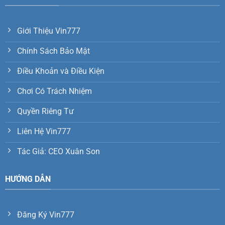
Giới Thiệu Vin777
Chính Sách Bảo Mật
Điều Khoản và Điều Kiện
Chơi Có Trách Nhiệm
Quyền Riêng Tư
Liên Hệ Vin777
Tác Giả: CEO Xuân Son
HƯỚNG DẪN
Đăng Ký Vin777