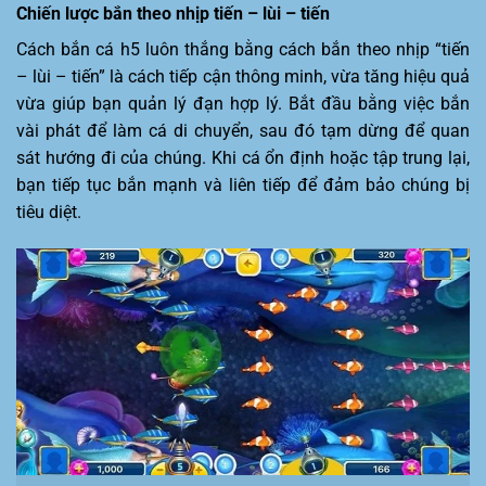
Chiến lược bắn theo nhịp tiến – lùi – tiến
Cách bắn cá h5 luôn thắng bằng cách bắn theo nhịp “tiến
– lùi – tiến” là cách tiếp cận thông minh, vừa tăng hiệu quả
vừa giúp bạn quản lý đạn hợp lý. Bắt đầu bằng việc bắn
vài phát để làm cá di chuyển, sau đó tạm dừng để quan
sát hướng đi của chúng. Khi cá ổn định hoặc tập trung lại,
bạn tiếp tục bắn mạnh và liên tiếp để đảm bảo chúng bị
tiêu diệt.