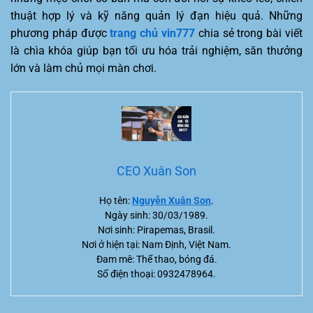
thuật hợp lý và kỹ năng quản lý đạn hiệu quả. Những
phương pháp được
trang chủ vin777
chia sẻ trong bài viết
là chìa khóa giúp bạn tối ưu hóa trải nghiệm, săn thưởng
lớn và làm chủ mọi màn chơi.
CEO Xuân Son
Họ tên:
Nguyễn Xuân Son
.
Ngày sinh: 30/03/1989.
Nơi sinh: Pirapemas, Brasil.
Nơi ở hiện tại: Nam Định, Việt Nam.
Đam mê: Thể thao, bóng đá.
Số điện thoại: 0932478964.