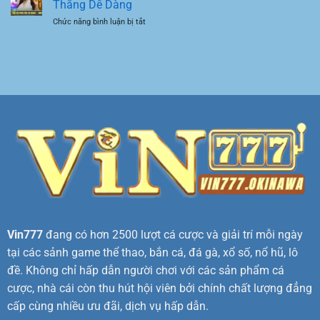
Áp
Thắng Dễ Dàng
Dễ
Đánh
Dụng
Trúng
Chức năng bình luận bị tắt
ở
Con
Đúng
Nhất
Xổ
Gì?
Cách
Số
Gợi
Dễ
Phú
Ý
Đổi
Yên
Số
Đời
30
Lô
Ngày
Đề
–
Siêu
Đọc
Chính
Vị
Xác
Con
Số
Để
Thắng
Dễ
Dàng
Vin777
đang có hơn 2500 lượt cá cược và giải trí mỗi ngày
tại các sảnh game thể thao, bắn cá, đá gà, xổ số, nổ hũ, lô
đề. Không chỉ hấp dẫn người chơi với các sản phẩm cá
cược, nhà cái còn thu hút hội viên bởi chính chất lượng đẳng
cấp cùng nhiều ưu đãi, dịch vụ hấp dẫn.