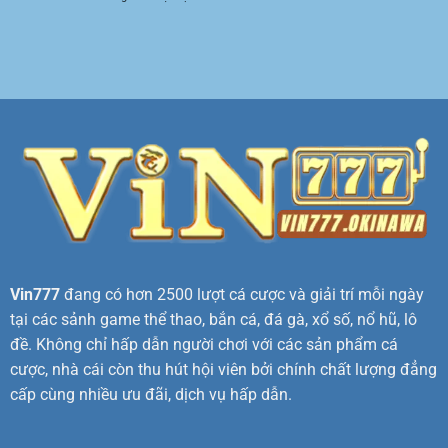
Đúng
Nhất
Xổ
Gì?
Cách
Số
Gợi
Dễ
Phú
Ý
Đổi
Yên
Số
Đời
30
Lô
Ngày
Đề
–
Siêu
Đọc
Chính
Vị
Xác
Con
Số
Để
Thắng
Dễ
Dàng
Vin777
đang có hơn 2500 lượt cá cược và giải trí mỗi ngày
tại các sảnh game thể thao, bắn cá, đá gà, xổ số, nổ hũ, lô
đề. Không chỉ hấp dẫn người chơi với các sản phẩm cá
cược, nhà cái còn thu hút hội viên bởi chính chất lượng đẳng
cấp cùng nhiều ưu đãi, dịch vụ hấp dẫn.