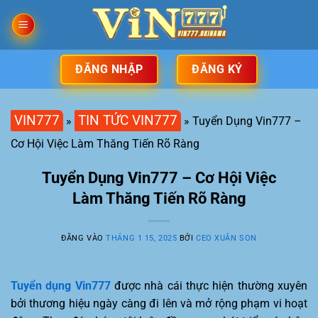
Bỏ
qua
nội
dung
ĐĂNG NHẬP
ĐĂNG KÝ
VIN777
TIN TỨC VIN777
»
»
Tuyển Dụng Vin777 –
Cơ Hội Việc Làm Thăng Tiến Rõ Ràng
Tuyển Dụng Vin777 – Cơ Hội Việc
Làm Thăng Tiến Rõ Ràng
ĐĂNG VÀO
THÁNG 1 15, 2025
BỞI
CEO XUÂN SON
Tuyển dụng Vin777
được nhà cái thực hiện thường xuyên
bởi thương hiệu ngày càng đi lên và mở rộng phạm vi hoạt