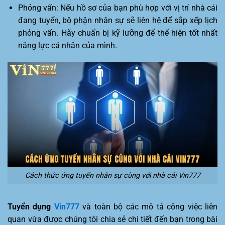
Phỏng vấn: Nếu hồ sơ của bạn phù hợp với vị trí nhà cái
đang tuyển, bộ phận nhân sự sẽ liên hệ để sắp xếp lịch
phỏng vấn. Hãy chuẩn bị kỹ lưỡng để thể hiện tốt nhất
năng lực cá nhân của mình.
Cách thức ứng tuyển nhân sự cùng với nhà cái Vin777
Tuyển dụng
Vin777
và toàn bộ các mô tả công việc liên
quan vừa được chúng tôi chia sẻ chi tiết đến bạn trong bài