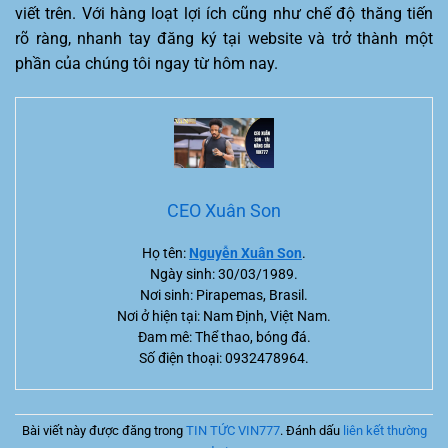
viết trên. Với hàng loạt lợi ích cũng như chế độ thăng tiến
rõ ràng, nhanh tay đăng ký tại website và trở thành một
phần của chúng tôi ngay từ hôm nay.
CEO Xuân Son
Họ tên:
Nguyễn Xuân Son
.
Ngày sinh: 30/03/1989.
Nơi sinh: Pirapemas, Brasil.
Nơi ở hiện tại: Nam Định, Việt Nam.
Đam mê: Thể thao, bóng đá.
Số điện thoại: 0932478964.
Bài viết này được đăng trong
TIN TỨC VIN777
. Đánh dấu
liên kết thường