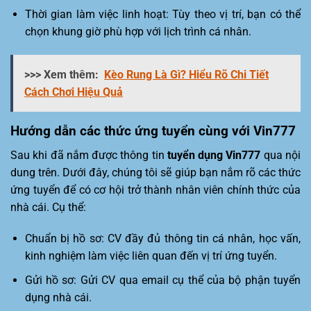
Thời gian làm việc linh hoạt: Tùy theo vị trí, bạn có thể
chọn khung giờ phù hợp với lịch trình cá nhân.
>>> Xem thêm:
Kèo Rung Là Gì? Hiểu Rõ Chi Tiết
Cách Chơi Hiệu Quả
Hướng dẫn các thức ứng tuyển cùng với Vin777
Sau khi đã nắm được thông tin
tuyển dụng Vin777
qua nội
dung trên. Dưới đây, chúng tôi sẽ giúp bạn nắm rõ các thức
ứng tuyển để có cơ hội trở thành nhân viên chính thức của
nhà cái. Cụ thể:
Chuẩn bị hồ sơ: CV đầy đủ thông tin cá nhân, học vấn,
kinh nghiệm làm việc liên quan đến vị trí ứng tuyển.
Gửi hồ sơ: Gửi CV qua email cụ thể của bộ phận tuyển
dụng nhà cái.