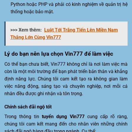
Python hoặc PHP và phải có kinh nghiệm về quản trị hệ
thống hoặc bảo mật.
>>> Xem thêm:
Luật Tới Trắng Tiến Lên Miền Nam
Thắng Lớn Cùng Vin777
Lý do bạn nên lựa chọn Vin777 để làm việc
Có thể bạn chưa biết, Vin777 không chỉ là nơi làm việc mà
còn là một môi trường để bạn phát triển bản thân và khẳng
định năng lực. Chúng tôi cam kết tạo ra không gian làm
việc năng động, sáng tạo và chuyên nghiệp, nơi mỗi cá
nhân đều được ghi nhận và tôn trọng.
Chính sách đãi ngộ tốt
Trong thông tin
tuyển dụng Vin777
cung cấp rõ ràng,
chúng tôi cam kết mang đến cho nhân viên những chính
sách đãi ngộ hàng đầu trong ngành. Cụ thể: