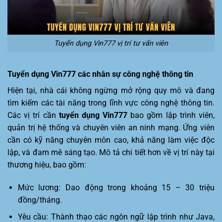
Tuyển dụng Vin777 vị trí tư vấn viên
Tuyển dụng Vin777 các nhân sự công nghệ thông tin
Hiện tại, nhà cái không ngừng mở rộng quy mô và đang
tìm kiếm các tài năng trong lĩnh vực công nghệ thông tin.
Các vị trí cần
tuyển dụng Vin777
bao gồm lập trình viên,
quản trị hệ thống và chuyên viên an ninh mạng. Ứng viên
cần có kỹ năng chuyên môn cao, khả năng làm việc độc
lập, và đam mê sáng tạo. Mô tả chi tiết hơn về vị trí này tại
thương hiệu, bao gồm:
Mức lương: Dao động trong khoảng 15 – 30 triệu
đồng/tháng.
Yêu cầu: Thành thạo các ngôn ngữ lập trình như Java,